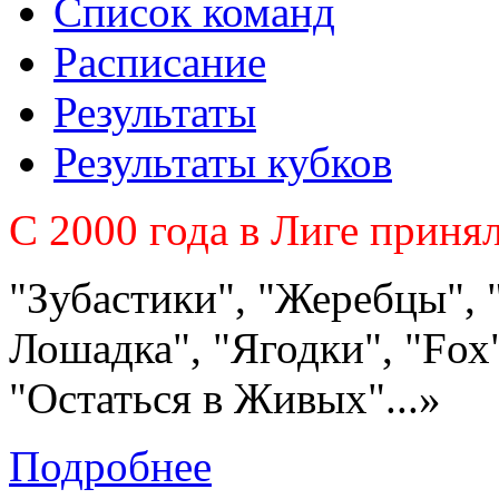
Список команд
Расписание
Результаты
Результаты кубков
C 2000 года в Лиге приня
"Зубастики", "Жеребцы", 
Лошадка", "Ягодки", "Fох"
"Остаться в Живых"...»
Подробнее