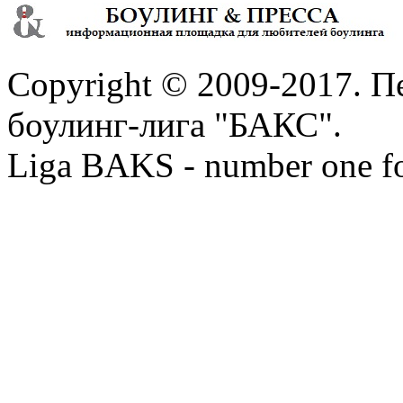
Copyright © 2009-2017. П
боулинг-лига "БАКС".
Liga BAKS - number one f