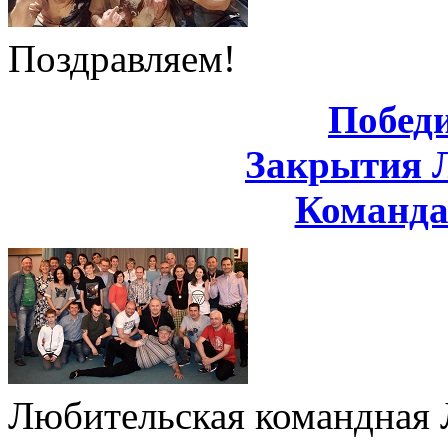
Поздравляем!
Побед
Закрытия 
Команд
Любительская командная