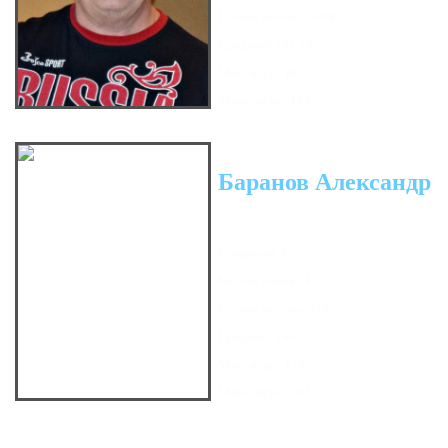
Сумма кегель: 5798
Средний: 152.58
Мин. игра: 102
Макс. игра: 198
Баранов Александр
Гандикап: 0
Кол-во очков: 4
Сумма кегель: 578
Средний: 144.5
Мин. игра: 125
Макс. игра: 163