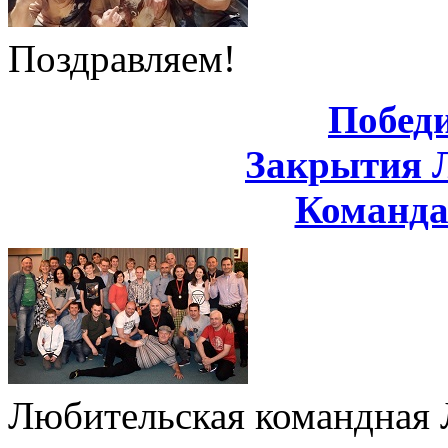
Поздравляем!
Побед
Закрытия 
Команд
Любительская командная