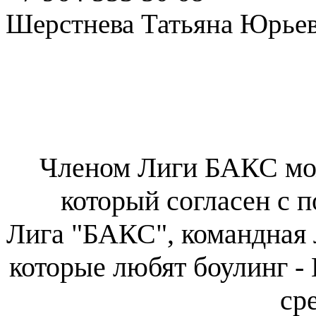
Шерстнева Татьяна Юрье
КАК СТАТЬ ЧЛЕНО
Членом Лиги БАКС мо
который согласен с 
Лига "БАКС", командная л
которые любят боулинг 
ср