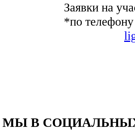
Заявки на уч
*по телефон
E-mail:
li
МЫ В СОЦИАЛЬНЫХ