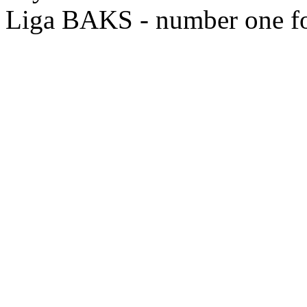
Liga BAKS - number one f