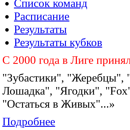
Список команд
Расписание
Результаты
Результаты кубков
C 2000 года в Лиге приня
"Зубастики", "Жеребцы", 
Лошадка", "Ягодки", "Fох"
"Остаться в Живых"...»
Подробнее