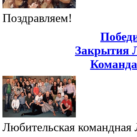
Поздравляем!
Побед
Закрытия 
Команд
Любительская командная