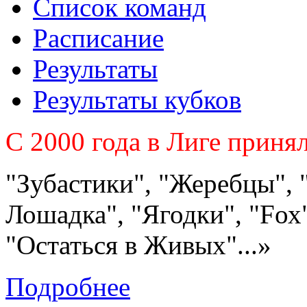
Список команд
Расписание
Результаты
Результаты кубков
C 2000 года в Лиге приня
"Зубастики", "Жеребцы", 
Лошадка", "Ягодки", "Fох"
"Остаться в Живых"...»
Подробнее