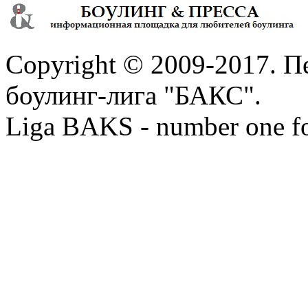
Copyright © 2009-2017. П
боулинг-лига "БАКС".
Liga BAKS - number one f