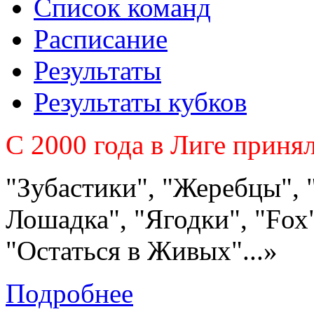
Список команд
Расписание
Результаты
Результаты кубков
C 2000 года в Лиге приня
"Зубастики", "Жеребцы", 
Лошадка", "Ягодки", "Fох"
"Остаться в Живых"...»
Подробнее