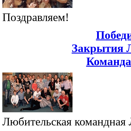
Поздравляем!
Побед
Закрытия 
Команд
Любительская командная