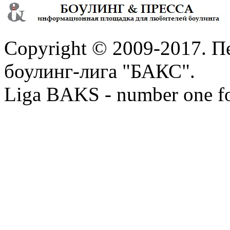
Copyright © 2009-2017. П
боулинг-лига "БАКС".
Liga BAKS - number one f