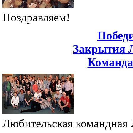
Поздравляем!
Побед
Закрытия 
Команд
Любительская командная