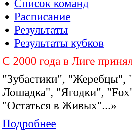
Список команд
Расписание
Результаты
Результаты кубков
C 2000 года в Лиге приня
"Зубастики", "Жеребцы", 
Лошадка", "Ягодки", "Fох"
"Остаться в Живых"...»
Подробнее