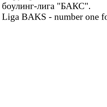
боулинг-лига "БАКС".
Liga BAKS - number one f