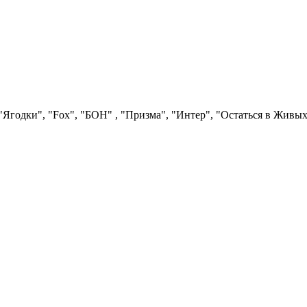
Ягодки", "Fох", "БОН" , "Призма", "Интер", "Остаться в Живых"