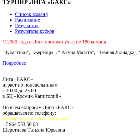
ТУРНИР ЛИГА «БАКС»
Список команд
Расписание
Результаты
Результаты кубков
C 2000 года в Лиге приняли участие 180 команд:
"Зубастики", "Жеребцы", " Акуна Матата", "Темная Лошадка", "
Подробнее
Лига «БАКС»
играет по понедельникам
с 20:00 до 23:00
в БЦ «Космик-Капитолий»
По всем вопросам Лиги «БАКС»
обращаться по телефону:
По заказу дорожек не звонить!!!
+7 964 553 50 68
Шерстнева Татьяна Юрьевна