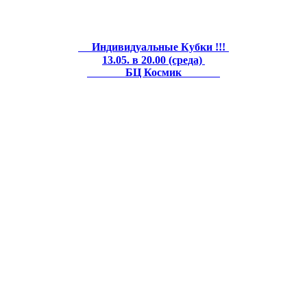
Индивидуальные Кубки !!!
13.05. в 20.00 (среда)
БЦ Космик