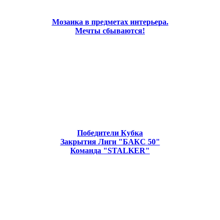
Мозаика в предметах интерьера.
Мечты сбываются!
Победители Кубка
Закрытия Лиги "БАКС 50"
Команда "STALKER"