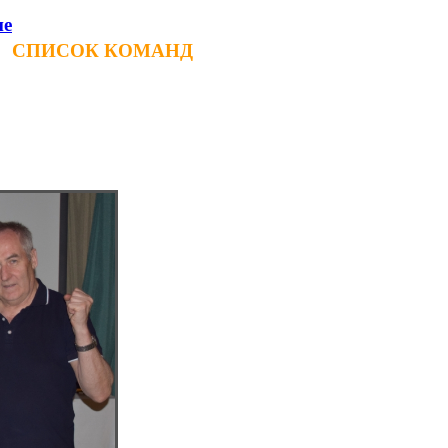
ие
СПИСОК КОМАНД