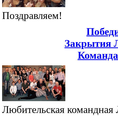
Поздравляем!
Побед
Закрытия 
Команд
Любительская командная