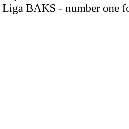
Liga BAKS - number one f