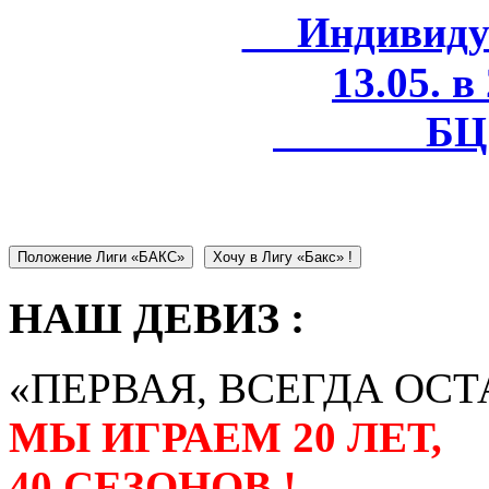
Индивидуал
13.05. в
БЦ 
Положение Лиги «БАКС»
Хочу в Лигу «Бакс» !
НАШ ДЕВИЗ :
«ПЕРВАЯ, ВСЕГДА ОСТ
МЫ ИГРАЕМ 20 ЛЕТ,
40 СЕЗОНОВ !