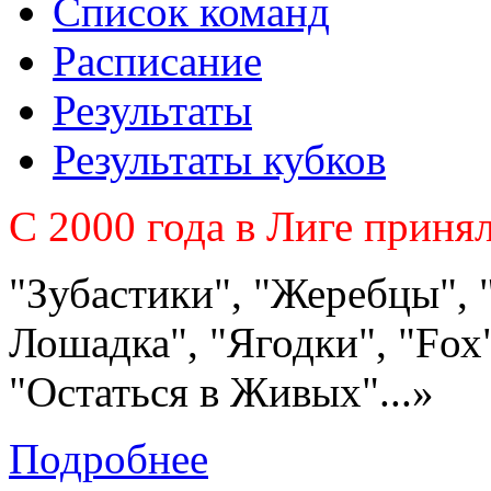
Список команд
Расписание
Результаты
Результаты кубков
C 2000 года в Лиге приня
"Зубастики", "Жеребцы", 
Лошадка", "Ягодки", "Fох"
"Остаться в Живых"...»
Подробнее