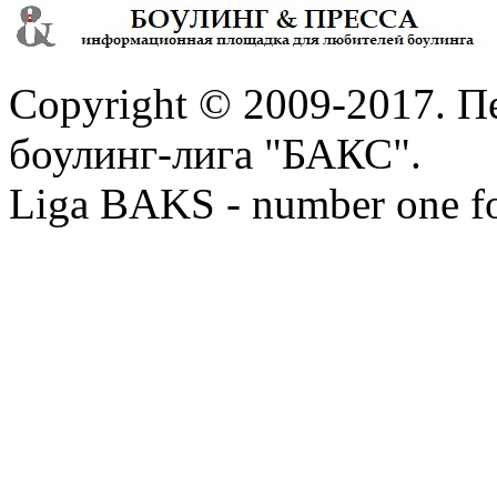
Copyright © 2009-2017. П
боулинг-лига "БАКС".
Liga BAKS - number one f