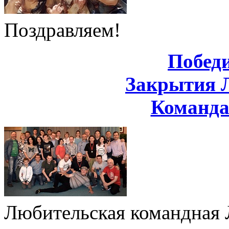
Поздравляем!
Побед
Закрытия 
Команд
Любительская командная