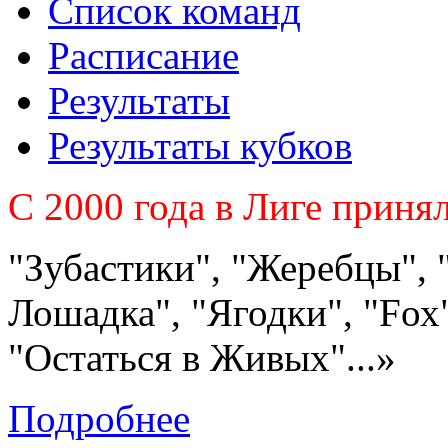
Список команд
Расписание
Результаты
Результаты кубков
C 2000 года в Лиге приня
"Зубастики", "Жеребцы", 
Лошадка", "Ягодки", "Fох"
"Остаться в Живых"...»
Подробнее