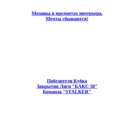
Мозаика в предметах интерьера.
Мечты сбываются!
Победители Кубка
Закрытия Лиги "БАКС 50"
Команда "STALKER"