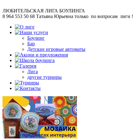
ЛЮБИТЕЛЬСКАЯ
ЛИГА БОУЛИНГА
8 964 553 50 68
Татьяна Юрьевна
только по вопросам лиги !
Боулинг
Бар
Детские игровые автоматы
Лига
другие турниры