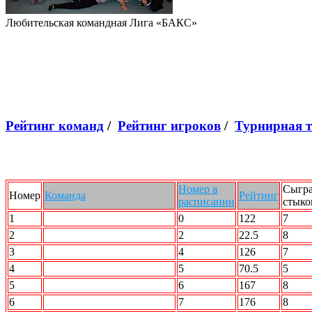
Любительская командная Лига «БАКС»
Рейтинг команд
/
Рейтинг игроков
/
Турнирная 
Номер в
Сыгр
Номер
Команда
Рейтинг
расписании
стыко
1
ёЁ
0
122
7
2
STRIKE FORCE
2
22.5
8
3
КОАЛИЦИЯ
4
126
7
4
ШАГ Вперед
5
70.5
5
5
SUPERNOVA
6
167
8
6
STALKER
7
176
8