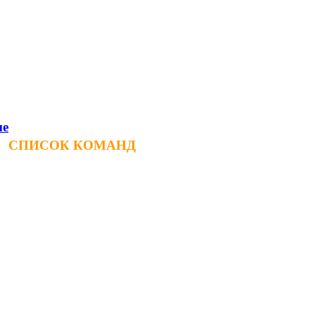
ие
СПИСОК КОМАНД