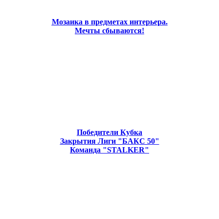
Мозаика в предметах интерьера.
Мечты сбываются!
Победители Кубка
Закрытия Лиги "БАКС 50"
Команда "STALKER"