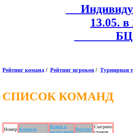
Индивидуал
13.05. в
БЦ 
Рейтинг команд
/
Рейтинг игроков
/
Турнирная 
СПИСОК КОМАНД
Номер в
Сыграно
Номер
Команда
Рейтинг
расписании
стыков