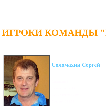
ИГРОКИ КОМАНДЫ "П
Соломахин Сергей
Гандикап: 0
Кол-во очков: 15
Сумма кегель: 2195
Средний: 182.92