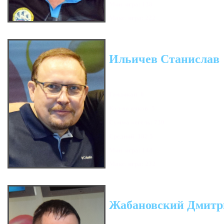
Мин. игра: 138
Макс. игра: 222
Ильичев Станислав
Гандикап: 0
Кол-во очков: 5
Сумма кегель: 730
Средний: 182.5
Мин. игра: 144
Макс. игра: 232
Жабановский Дмитр