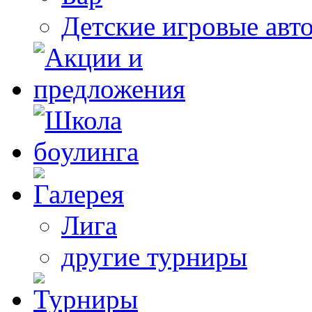
Детские игровые авт
Лига
другие турниры