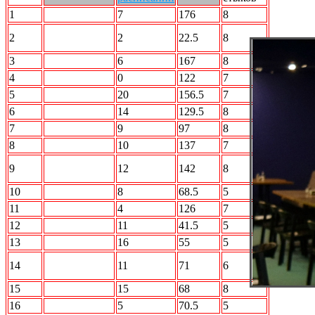
1
STALKER
7
176
8
STRIKE
2
2
22.5
8
FORCE
3
SUPERNOVA
6
167
8
4
ёЁ
0
122
7
5
АВАНГАРД
20
156.5
7
6
АВТО.ru
14
129.5
8
7
Акуна Матата
9
97
8
8
БОН
10
137
7
Вежливые
9
12
142
8
люди
10
Интер
8
68.5
5
11
КОАЛИЦИЯ
4
126
7
12
Лесопилка
11
41.5
5
13
ПО Барабану
16
55
5
Прощай
14
11
71
6
разум
15
СОДа
15
68
8
16
ШАГ Вперед
5
70.5
5