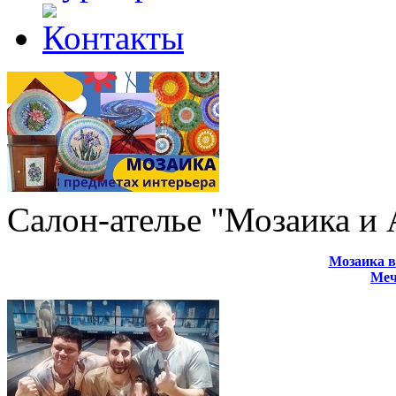
Салон-ателье "Мозаика и
Мозаика в
Меч