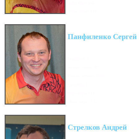
Мин. игра: 142
Макс. игра: 234
Панфиленко Сергей
Гандикап: 0
Кол-во очков: 19
Сумма кегель: 2064
Средний: 172
Мин. игра: 139
Макс. игра: 211
Стрелков Андрей