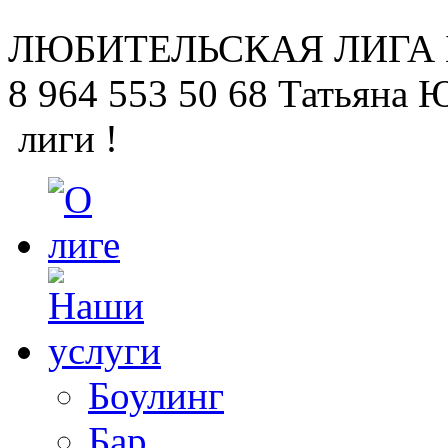
ЛЮБИТЕЛЬСКАЯ
ЛИГА
8 964 553 50 68
Татьяна 
лиги !
Боулинг
Бар