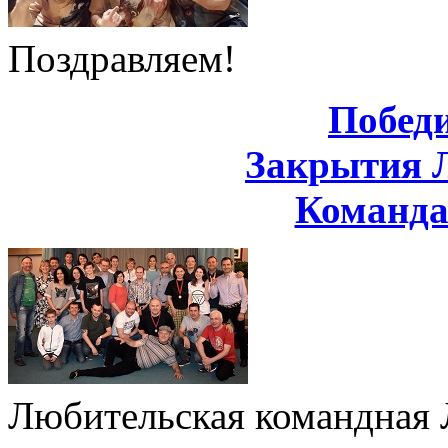
Поздравляем!
Побед
Закрытия 
Команд
Любительская командная