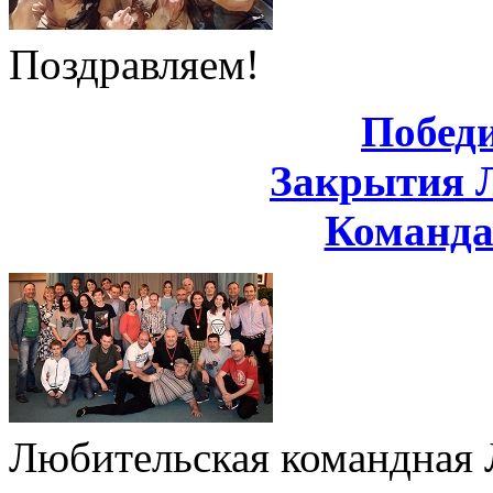
Поздравляем!
Побед
Закрытия 
Команд
Любительская командная