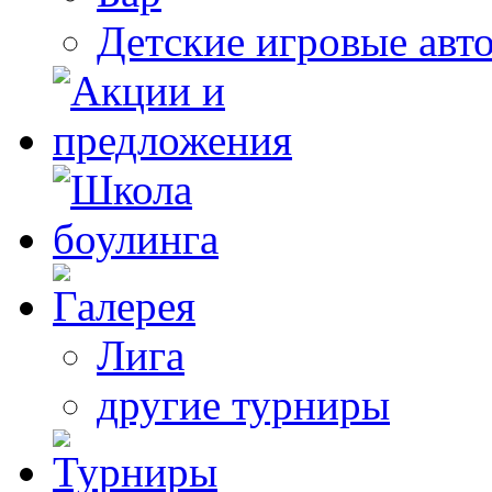
Детские игровые авт
Лига
другие турниры