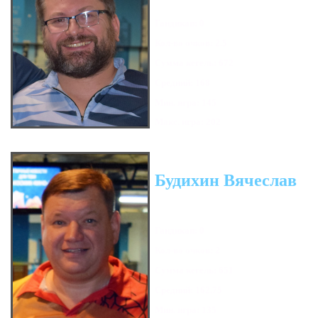
Гандикап: 0
Кол-во очков: 2.5
Сумма кегель: 672
Средний: 168
Мин. игра: 145
Макс. игра: 202
Будихин Вячеслав
Гандикап: 0
Кол-во очков: 2
Сумма кегель: 651
Средний: 162.75
Мин. игра: 135