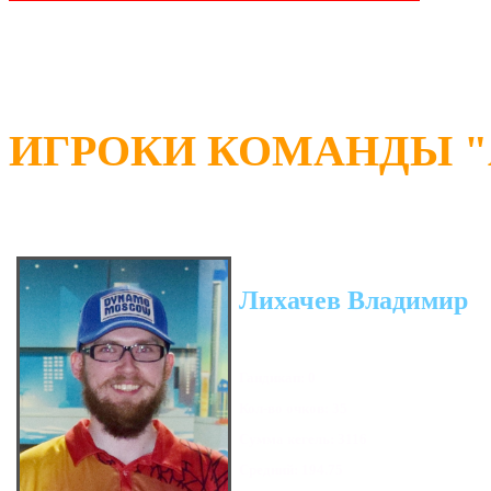
ИГРОКИ КОМАНДЫ "А
Лихачев Владимир
Гандикап: 0
Кол-во очков: 35
Сумма кегель: 3116
Средний: 194.75