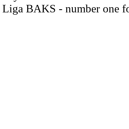
Liga BAKS - number one f