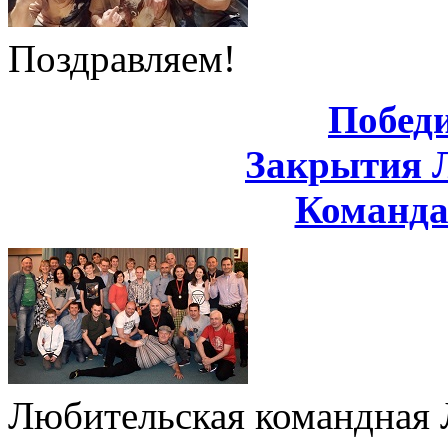
Поздравляем!
Побед
Закрытия 
Команд
Любительская командная