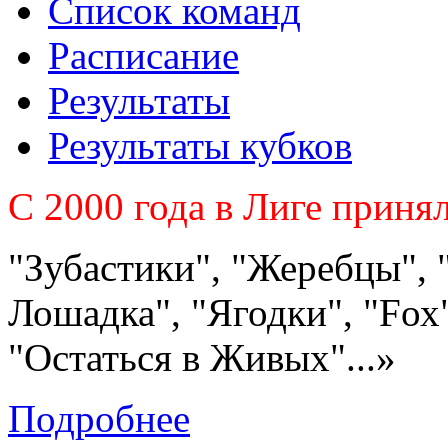
Список команд
Расписание
Результаты
Результаты кубков
C 2000 года в Лиге приня
"Зубастики", "Жеребцы", 
Лошадка", "Ягодки", "Fох"
"Остаться в Живых"...»
Подробнее