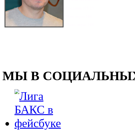
Средний: 119.25
Мин. игра: 106
Макс. игра: 169
МЫ В СОЦИАЛЬНЫХ