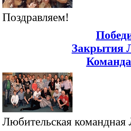
Поздравляем!
Побед
Закрытия 
Команд
Любительская командная