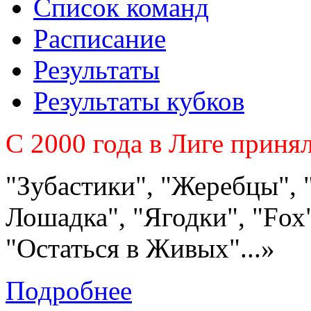
Список команд
Расписание
Результаты
Результаты кубков
C 2000 года в Лиге приня
"Зубастики", "Жеребцы", 
Лошадка", "Ягодки", "Fох"
"Остаться в Живых"...»
Подробнее