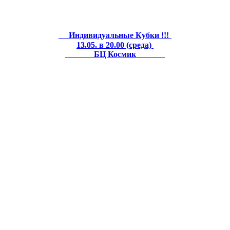
Индивидуальные Кубки !!!
13.05. в 20.00 (среда)
БЦ Космик