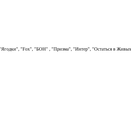
Ягодки", "Fох", "БОН" , "Призма", "Интер", "Остаться в Живых"