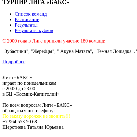
ТУРНИР ЛИГА «БАКС»
Список команд
Расписание
Результаты
Результаты кубков
C 2000 года в Лиге приняли участие 180 команд:
"Зубастики", "Жеребцы", " Акуна Матата", "Темная Лошадка", "
Подробнее
Лига «БАКС»
играет по понедельникам
с 20:00 до 23:00
в БЦ «Космик-Капитолий»
По всем вопросам Лиги «БАКС»
обращаться по телефону:
По заказу дорожек не звонить!!!
+7 964 553 50 68
Шерстнева Татьяна Юрьевна