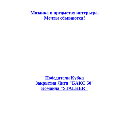
Мозаика в предметах интерьера.
Мечты сбываются!
Победители Кубка
Закрытия Лиги "БАКС 50"
Команда "STALKER"