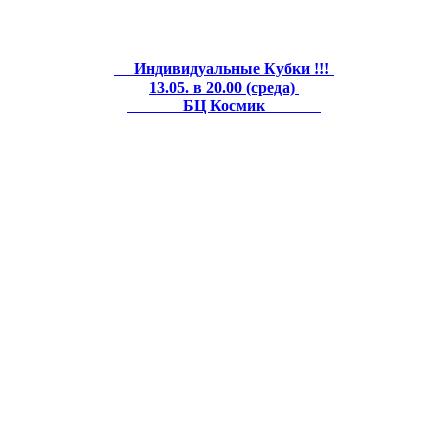
Индивидуальные Кубки !!!
13.05. в 20.00 (среда)
БЦ Космик