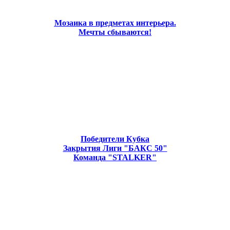
Мозаика в предметах интерьера.
Мечты сбываются!
Победители Кубка
Закрытия Лиги "БАКС 50"
Команда "STALKER"