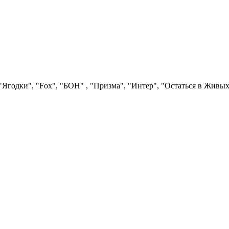
Ягодки", "Fох", "БОН" , "Призма", "Интер", "Остаться в Живых"