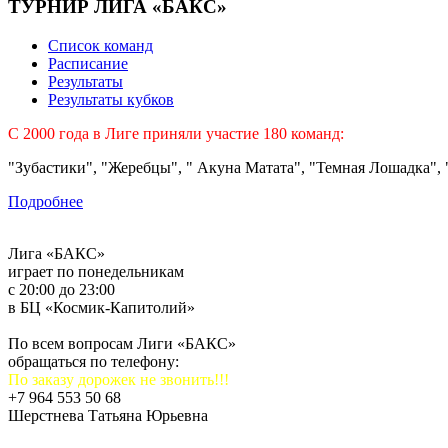
ТУРНИР ЛИГА «БАКС»
Список команд
Расписание
Результаты
Результаты кубков
C 2000 года в Лиге приняли участие 180 команд:
"Зубастики", "Жеребцы", " Акуна Матата", "Темная Лошадка", "
Подробнее
Лига «БАКС»
играет по понедельникам
с 20:00 до 23:00
в БЦ «Космик-Капитолий»
По всем вопросам Лиги «БАКС»
обращаться по телефону:
По заказу дорожек не звонить!!!
+7 964 553 50 68
Шерстнева Татьяна Юрьевна