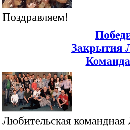
Поздравляем!
Побед
Закрытия 
Команд
Любительская командная