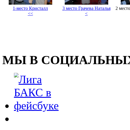
1-место Кристалл
3 место Грачева Наталья
2 мест
<<
<
МЫ В СОЦИАЛЬНЫХ