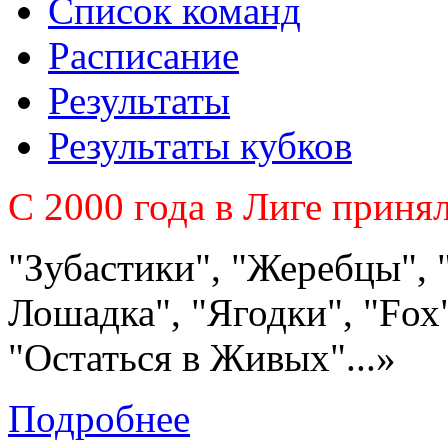
Список команд
Расписание
Результаты
Результаты кубков
C 2000 года в Лиге приня
"Зубастики", "Жеребцы", 
Лошадка", "Ягодки", "Fох"
"Остаться в Живых"...»
Подробнее