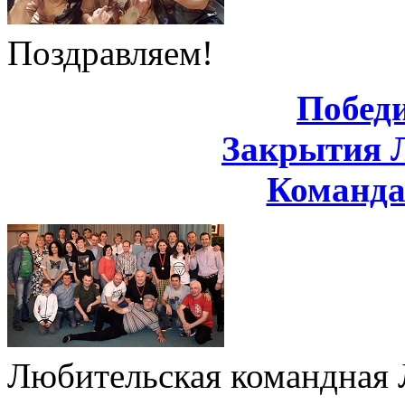
Поздравляем!
Побед
Закрытия 
Команд
Любительская командная