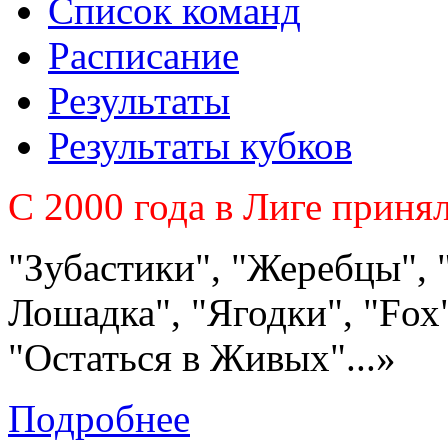
Список команд
Расписание
Результаты
Результаты кубков
C 2000 года в Лиге приня
"Зубастики", "Жеребцы", 
Лошадка", "Ягодки", "Fох"
"Остаться в Живых"...»
Подробнее