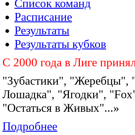
Список команд
Расписание
Результаты
Результаты кубков
C 2000 года в Лиге приня
"Зубастики", "Жеребцы", 
Лошадка", "Ягодки", "Fох"
"Остаться в Живых"...»
Подробнее