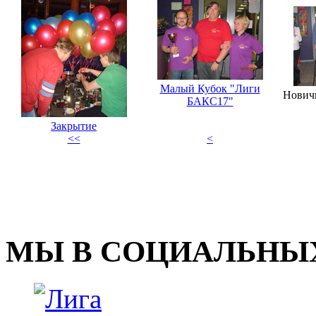
Малый Кубок "Лиги
Нович
БАКС17"
Закрытие
<<
<
МЫ В СОЦИАЛЬНЫХ