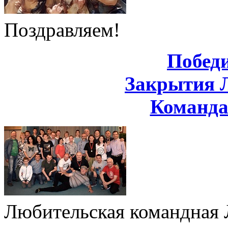
Поздравляем!
Побед
Закрытия 
Команд
Любительская командная