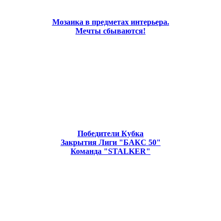
Мозаика в предметах интерьера.
Мечты сбываются!
Победители Кубка
Закрытия Лиги "БАКС 50"
Команда "STALKER"