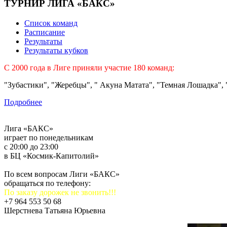
ТУРНИР ЛИГА «БАКС»
Список команд
Расписание
Результаты
Результаты кубков
C 2000 года в Лиге приняли участие 180 команд:
"Зубастики", "Жеребцы", " Акуна Матата", "Темная Лошадка", "
Подробнее
Лига «БАКС»
играет по понедельникам
с 20:00 до 23:00
в БЦ «Космик-Капитолий»
По всем вопросам Лиги «БАКС»
обращаться по телефону:
По заказу дорожек не звонить!!!
+7 964 553 50 68
Шерстнева Татьяна Юрьевна