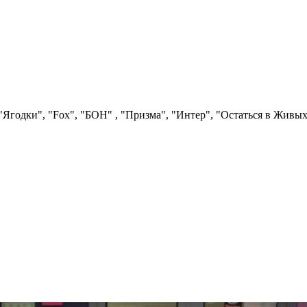
Ягодки", "Fох", "БОН" , "Призма", "Интер", "Остаться в Живых"