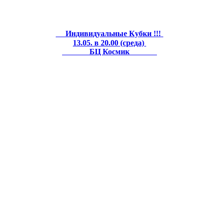
Индивидуальные Кубки !!!
13.05. в 20.00 (среда)
БЦ Космик