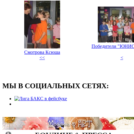
Победители "ЮНИ
Смотрова Ксюша
<<
<
МЫ В СОЦИАЛЬНЫХ СЕТЯХ: