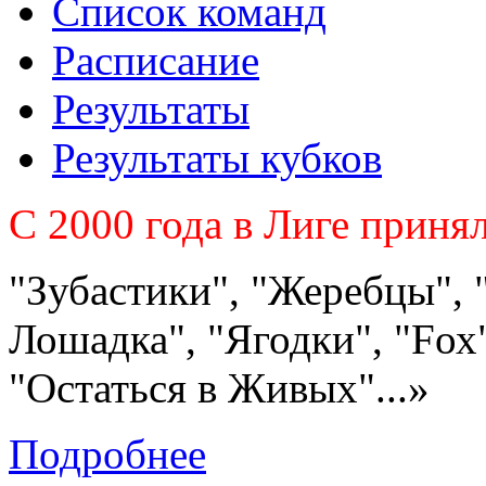
Список команд
Расписание
Результаты
Результаты кубков
C 2000 года в Лиге приня
"Зубастики", "Жеребцы", 
Лошадка", "Ягодки", "Fох"
"Остаться в Живых"...»
Подробнее