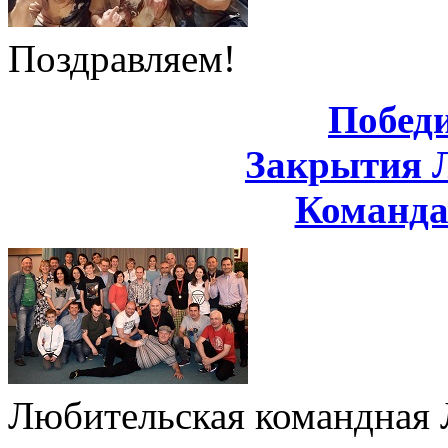
Поздравляем!
Побед
Закрытия 
Команд
Любительская командная