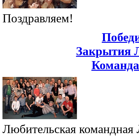
Поздравляем!
Побед
Закрытия 
Команд
Любительская командная