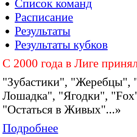
Список команд
Расписание
Результаты
Результаты кубков
C 2000 года в Лиге приня
"Зубастики", "Жеребцы", 
Лошадка", "Ягодки", "Fох"
"Остаться в Живых"...»
Подробнее