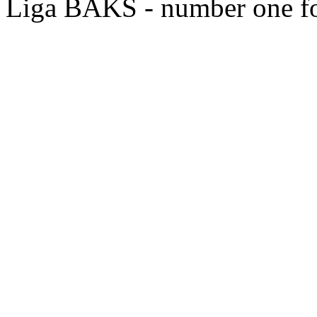
Liga BAKS - number one f