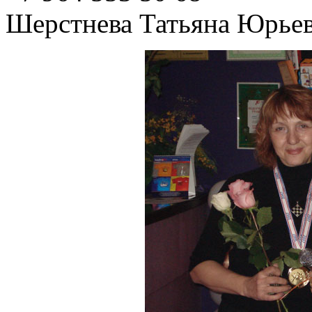
Шерстнева Татьяна Юрье