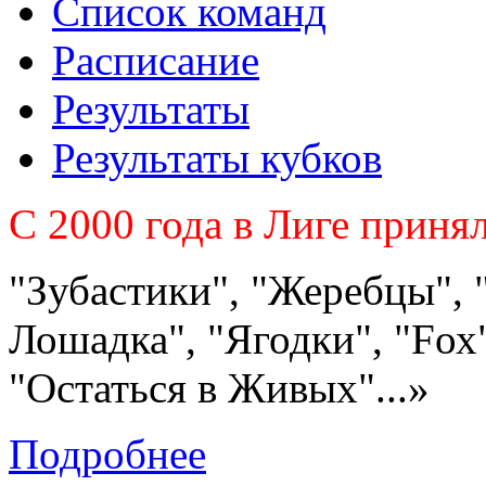
Список команд
Расписание
Результаты
Результаты кубков
C 2000 года в Лиге приня
"Зубастики", "Жеребцы", 
Лошадка", "Ягодки", "Fох"
"Остаться в Живых"...»
Подробнее