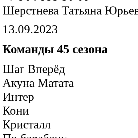
Шерстнева Татьяна Юрье
13.09.2023
Команды 45 сезона
Шаг Вперёд
Акуна Матата
Интер
Кони
Кристалл