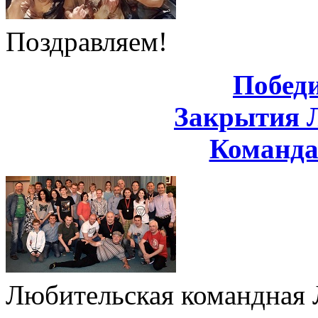
Поздравляем!
Побед
Закрытия 
Команд
Любительская командная