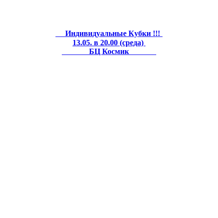
Индивидуальные Кубки !!!
13.05. в 20.00 (среда)
БЦ Космик