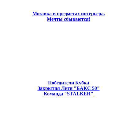
Мозаика в предметах интерьера.
Мечты сбываются!
Победители Кубка
Закрытия Лиги "БАКС 50"
Команда "STALKER"