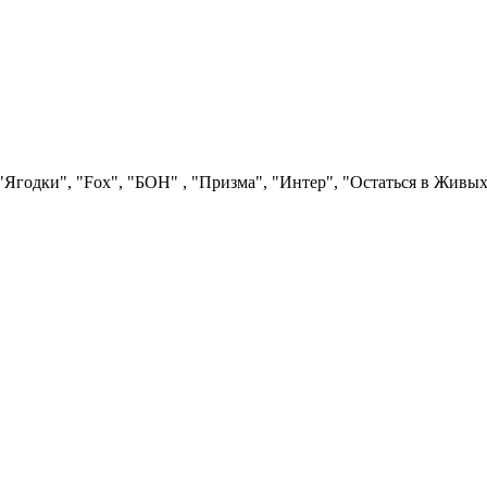
Ягодки", "Fох", "БОН" , "Призма", "Интер", "Остаться в Живых"