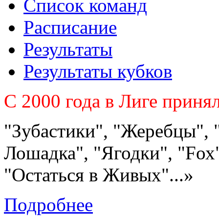
Список команд
Расписание
Результаты
Результаты кубков
C 2000 года в Лиге приня
"Зубастики", "Жеребцы", 
Лошадка", "Ягодки", "Fох"
"Остаться в Живых"...»
Подробнее