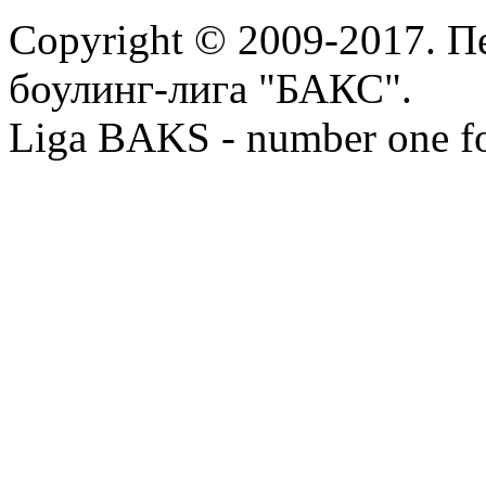
Copyright © 2009-2017. П
боулинг-лига "БАКС".
Liga BAKS - number one f