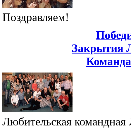
Поздравляем!
Побед
Закрытия 
Команд
Любительская командная