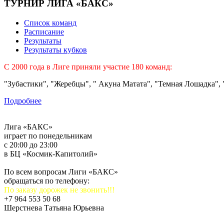
ТУРНИР ЛИГА «БАКС»
Список команд
Расписание
Результаты
Результаты кубков
C 2000 года в Лиге приняли участие 180 команд:
"Зубастики", "Жеребцы", " Акуна Матата", "Темная Лошадка", "
Подробнее
Лига «БАКС»
играет по понедельникам
с 20:00 до 23:00
в БЦ «Космик-Капитолий»
По всем вопросам Лиги «БАКС»
обращаться по телефону:
По заказу дорожек не звонить!!!
+7 964 553 50 68
Шерстнева Татьяна Юрьевна