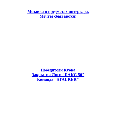
Мозаика в предметах интерьера.
Мечты сбываются!
Победители Кубка
Закрытия Лиги "БАКС 50"
Команда "STALKER"