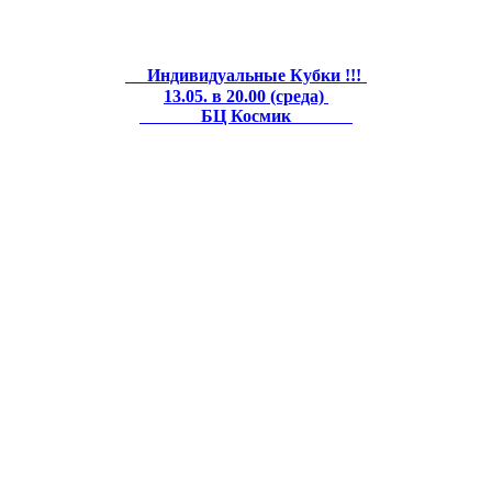
Индивидуальные Кубки !!!
13.05. в 20.00 (среда)
БЦ Космик