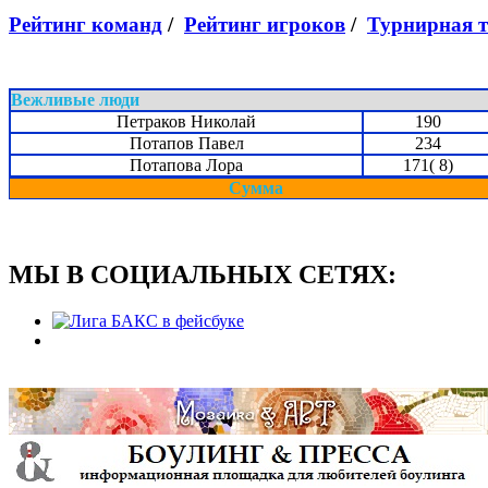
Рейтинг команд
/
Рейтинг игроков
/
Турнирная 
Вежливые люди
Петраков Николай
190
Потапов Павел
234
Потапова Лора
171( 8)
Сумма
МЫ В СОЦИАЛЬНЫХ СЕТЯХ: