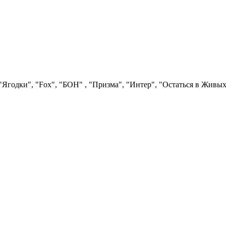
Ягодки", "Fох", "БОН" , "Призма", "Интер", "Остаться в Живых"