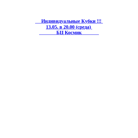
Индивидуальные Кубки !!!
13.05. в 20.00 (среда)
БЦ Космик