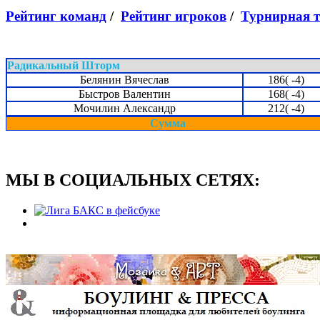
Рейтинг команд
/
Рейтинг игроков
/
Турнирная 
Радикальный Шторм
Белянин Вячеслав
186( -4)
Быстров Валентин
168( -4)
Мочилин Александр
212( -4)
Сумма
МЫ В СОЦИАЛЬНЫХ СЕТЯХ: