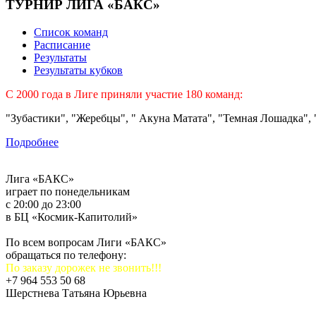
ТУРНИР ЛИГА «БАКС»
Список команд
Расписание
Результаты
Результаты кубков
C 2000 года в Лиге приняли участие 180 команд:
"Зубастики", "Жеребцы", " Акуна Матата", "Темная Лошадка", "
Подробнее
Лига «БАКС»
играет по понедельникам
с 20:00 до 23:00
в БЦ «Космик-Капитолий»
По всем вопросам Лиги «БАКС»
обращаться по телефону:
По заказу дорожек не звонить!!!
+7 964 553 50 68
Шерстнева Татьяна Юрьевна