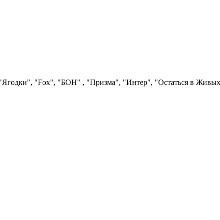
Ягодки", "Fох", "БОН" , "Призма", "Интер", "Остаться в Живых"