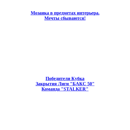
Мозаика в предметах интерьера.
Мечты сбываются!
Победители Кубка
Закрытия Лиги "БАКС 50"
Команда "STALKER"