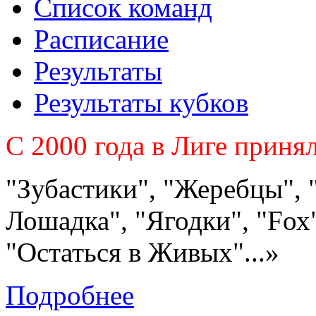
Список команд
Расписание
Результаты
Результаты кубков
C 2000 года в Лиге приня
"Зубастики", "Жеребцы", 
Лошадка", "Ягодки", "Fох"
"Остаться в Живых"...»
Подробнее