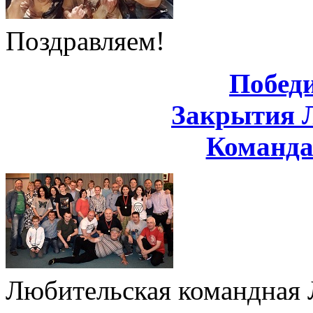
Поздравляем!
Побед
Закрытия 
Команд
Любительская командная