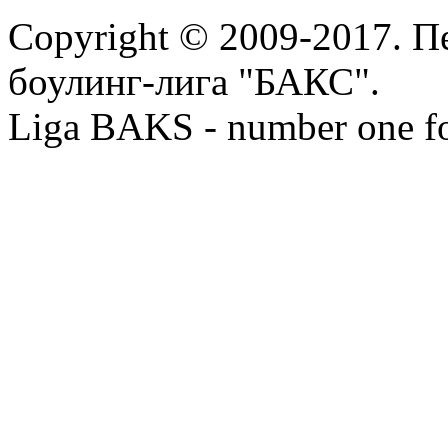
Copyright © 2009-2017. П
боулинг-лига "БАКС".
Liga BAKS - number one f