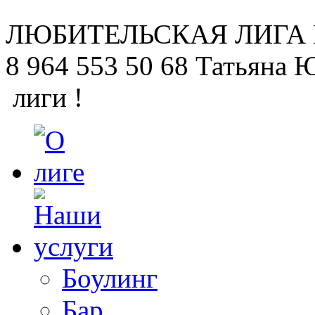
ЛЮБИТЕЛЬСКАЯ
ЛИГА
8 964 553 50 68
Татьяна 
лиги !
Боулинг
Бар