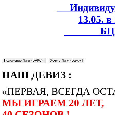
Индивидуал
13.05. в
БЦ 
Положение Лиги «БАКС»
Хочу в Лигу «Бакс» !
НАШ ДЕВИЗ :
«ПЕРВАЯ, ВСЕГДА ОСТ
МЫ ИГРАЕМ 20 ЛЕТ,
40 СЕЗОНОВ !