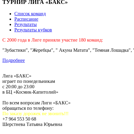
ТУРНИР ЛИГА «БАКС»
Список команд
Расписание
Результаты
Результаты кубков
C 2000 года в Лиге приняли участие 180 команд:
"Зубастики", "Жеребцы", " Акуна Матата", "Темная Лошадка", "
Подробнее
Лига «БАКС»
играет по понедельникам
с 20:00 до 23:00
в БЦ «Космик-Капитолий»
По всем вопросам Лиги «БАКС»
обращаться по телефону:
По заказу дорожек не звонить!!!
+7 964 553 50 68
Шерстнева Татьяна Юрьевна