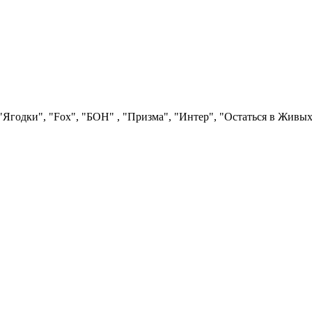
Ягодки", "Fох", "БОН" , "Призма", "Интер", "Остаться в Живых"