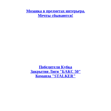
Мозаика в предметах интерьера.
Мечты сбываются!
Победители Кубка
Закрытия Лиги "БАКС 50"
Команда "STALKER"