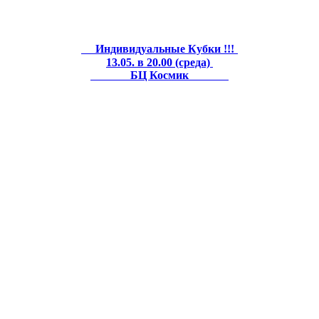
Индивидуальные Кубки !!!
13.05. в 20.00 (среда)
БЦ Космик