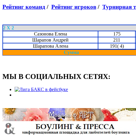
Рейтинг команд
/
Рейтинг игроков
/
Турнирная 
2 X 2
Сазонова Елена
175
Шарапов Андрей
211
Шарапова Алена
191( 4)
Сумма
МЫ В СОЦИАЛЬНЫХ СЕТЯХ: