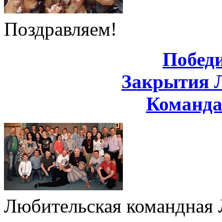
Поздравляем!
Побед
Закрытия 
Команд
Любительская командная