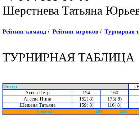
Шерстнева Татьяна Юрье
Рейтинг команд
/
Рейтинг игроков
/
Турнирная 
ТУРНИРНАЯ ТАБЛИЦА
Интер
О
Агеев Петр
154
160
Агеева Инна
152( 8)
173( 8)
Шешеня Татьяна
159( 8)
116( 8)
Сумма
481
465