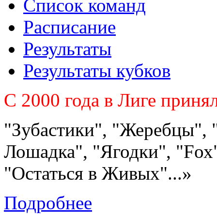
Список команд
Расписание
Результаты
Результаты кубков
C 2000 года в Лиге приня
"Зубастики", "Жеребцы", 
Лошадка", "Ягодки", "Fох"
"Остаться в Живых"...»
Подробнее