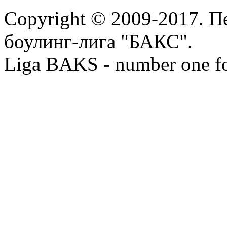
Copyright © 2009-2017. П
боулинг-лига "БАКС".
Liga BAKS - number one f