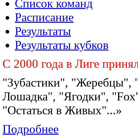
Список команд
Расписание
Результаты
Результаты кубков
C 2000 года в Лиге приня
"Зубастики", "Жеребцы", 
Лошадка", "Ягодки", "Fох"
"Остаться в Живых"...»
Подробнее