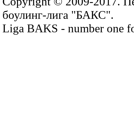
Copyright © 2009-2017. П
боулинг-лига "БАКС".
Liga BAKS - number one f