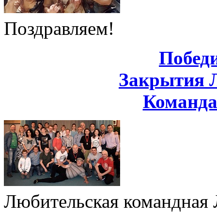
Поздравляем!
Побед
Закрытия 
Команд
Любительская командная