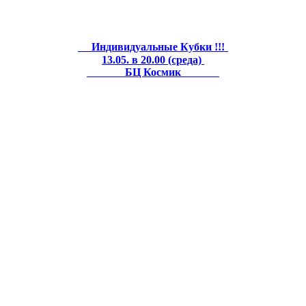
Индивидуальные Кубки !!!
13.05. в 20.00 (среда)
БЦ Космик