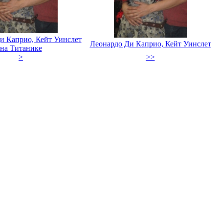
и Каприо, Кейт Уинслет
Леонардо Ди Каприо, Кейт Уинслет
на Титанике
>
>>