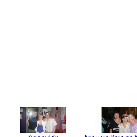
Команда Чибо
Константин Иванович, 