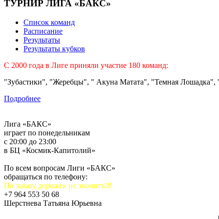
ТУРНИР ЛИГА «БАКС»
Список команд
Расписание
Результаты
Результаты кубков
C 2000 года в Лиге приняли участие 180 команд:
"Зубастики", "Жеребцы", " Акуна Матата", "Темная Лошадка", "
Подробнее
Лига «БАКС»
играет по понедельникам
с 20:00 до 23:00
в БЦ «Космик-Капитолий»
По всем вопросам Лиги «БАКС»
обращаться по телефону:
По заказу дорожек не звонить!!!
+7 964 553 50 68
Шерстнева Татьяна Юрьевна