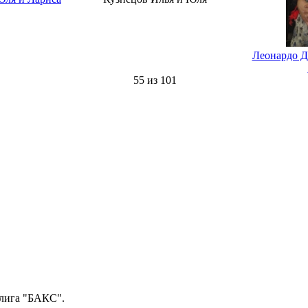
Леонардо Д
55 из 101
-лига "БАКС".