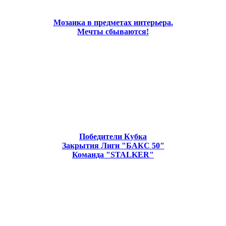
Мозаика в предметах интерьера.
Мечты сбываются!
Победители Кубка
Закрытия Лиги "БАКС 50"
Команда "STALKER"