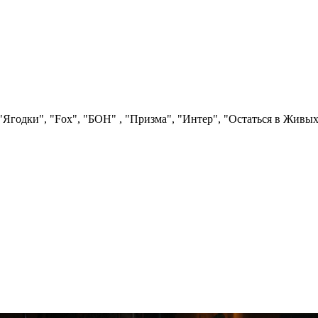
Ягодки", "Fох", "БОН" , "Призма", "Интер", "Остаться в Живых"