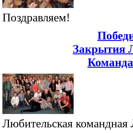
Поздравляем!
Побед
Закрытия 
Команд
Любительская командная