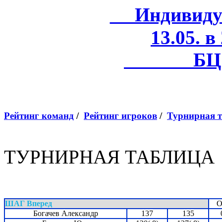
Индивидуал
13.05. в
БЦ 
Рейтинг команд
/
Рейтинг игроков
/
Турнирная 
ТУРНИРНАЯ ТАБЛИЦА
ШАГ Вперед
О
Богачев Александр
137
135