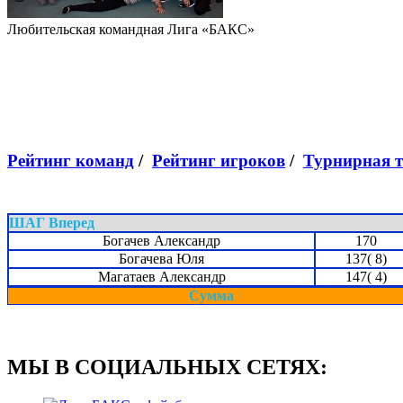
Любительская командная Лига «БАКС»
Рейтинг команд
/
Рейтинг игроков
/
Турнирная 
ШАГ Вперед
Богачев Александр
170
Богачева Юля
137( 8)
Магатаев Александр
147( 4)
Сумма
МЫ В СОЦИАЛЬНЫХ СЕТЯХ: