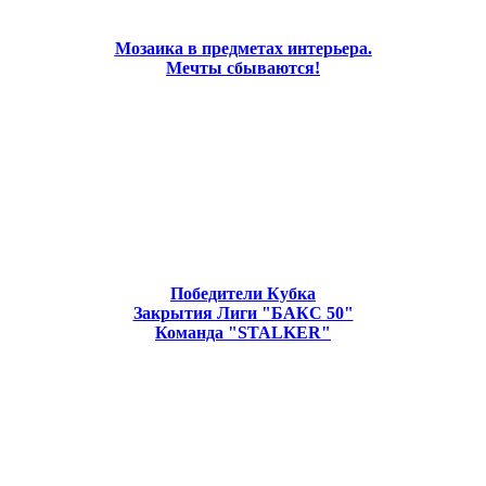
Мозаика в предметах интерьера.
Мечты сбываются!
Победители Кубка
Закрытия Лиги "БАКС 50"
Команда "STALKER"