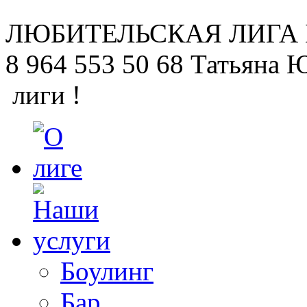
ЛЮБИТЕЛЬСКАЯ
ЛИГА
8 964 553 50 68
Татьяна 
лиги !
Боулинг
Бар