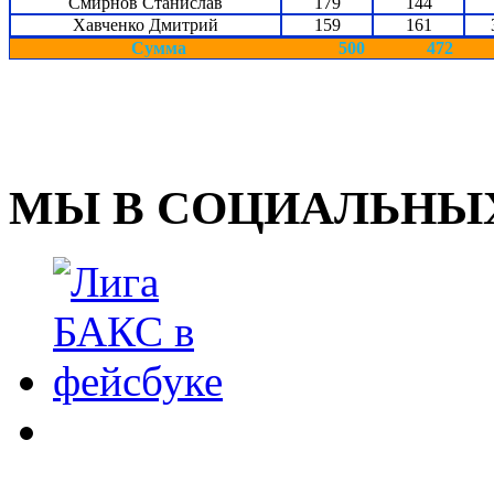
Смирнов Станислав
179
144
Хавченко Дмитрий
159
161
Сумма
500
472
МЫ В СОЦИАЛЬНЫХ