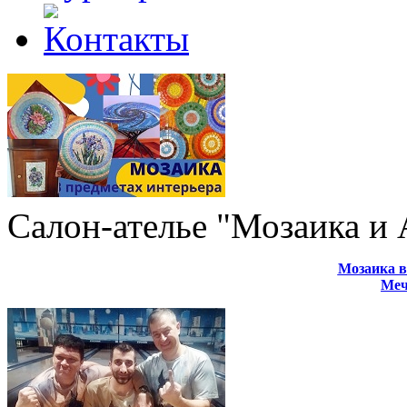
Салон-ателье "Мозаика и
Мозаика в
Меч