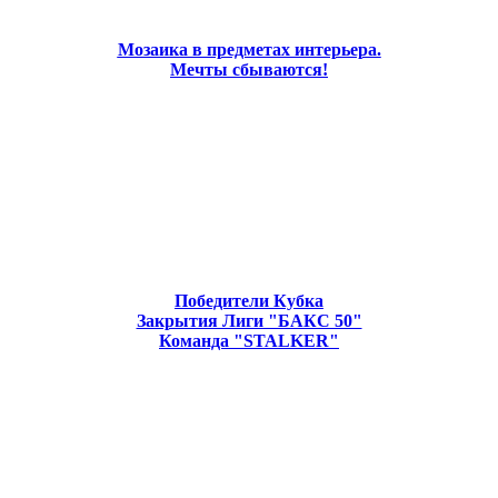
Мозаика в предметах интерьера.
Мечты сбываются!
Победители Кубка
Закрытия Лиги "БАКС 50"
Команда "STALKER"