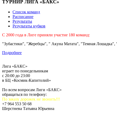
ТУРНИР ЛИГА «БАКС»
Список команд
Расписание
Результаты
Результаты кубков
C 2000 года в Лиге приняли участие 180 команд:
"Зубастики", "Жеребцы", " Акуна Матата", "Темная Лошадка", "
Подробнее
Лига «БАКС»
играет по понедельникам
с 20:00 до 23:00
в БЦ «Космик-Капитолий»
По всем вопросам Лиги «БАКС»
обращаться по телефону:
По заказу дорожек не звонить!!!
+7 964 553 50 68
Шерстнева Татьяна Юрьевна