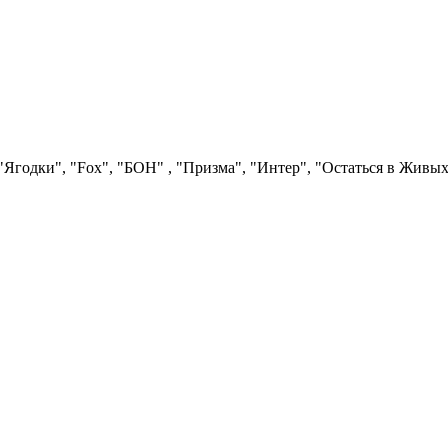
Ягодки", "Fох", "БОН" , "Призма", "Интер", "Остаться в Живых"