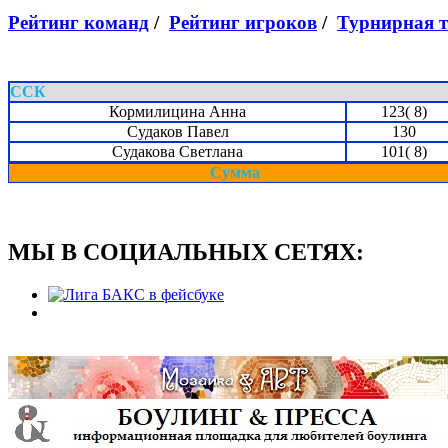
Рейтинг команд
/
Рейтинг игроков
/
Турнирная 
ССК
Кормилицина Анна
123( 8)
Судаков Павел
130
Судакова Светлана
101( 8)
Сумма
МЫ В СОЦИАЛЬНЫХ СЕТЯХ: