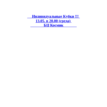
Индивидуальные Кубки !!!
13.05. в 20.00 (среда)
БЦ Космик