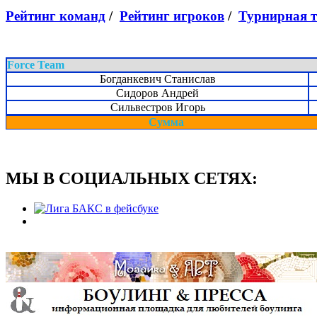
Рейтинг команд
/
Рейтинг игроков
/
Турнирная 
Force Team
Богданкевич Станислав
Сидоров Андрей
Сильвестров Игорь
Сумма
МЫ В СОЦИАЛЬНЫХ СЕТЯХ: