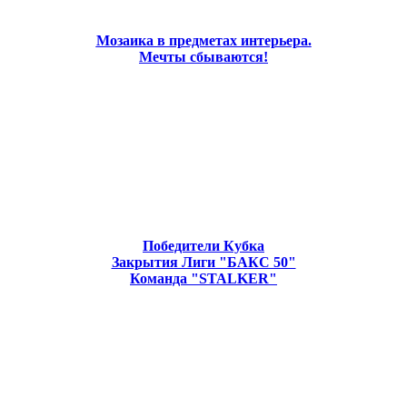
Мозаика в предметах интерьера.
Мечты сбываются!
Победители Кубка
Закрытия Лиги "БАКС 50"
Команда "STALKER"