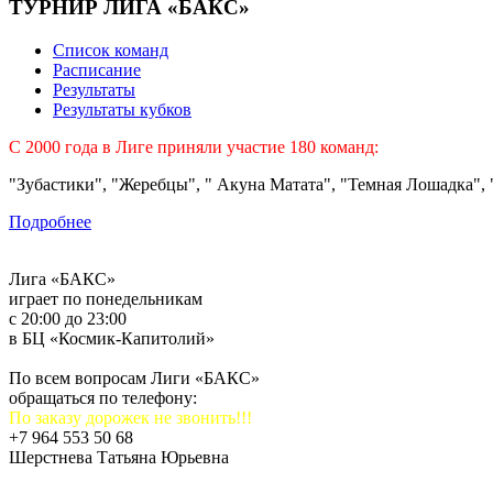
ТУРНИР ЛИГА «БАКС»
Список команд
Расписание
Результаты
Результаты кубков
C 2000 года в Лиге приняли участие 180 команд:
"Зубастики", "Жеребцы", " Акуна Матата", "Темная Лошадка", "
Подробнее
Лига «БАКС»
играет по понедельникам
с 20:00 до 23:00
в БЦ «Космик-Капитолий»
По всем вопросам Лиги «БАКС»
обращаться по телефону:
По заказу дорожек не звонить!!!
+7 964 553 50 68
Шерстнева Татьяна Юрьевна