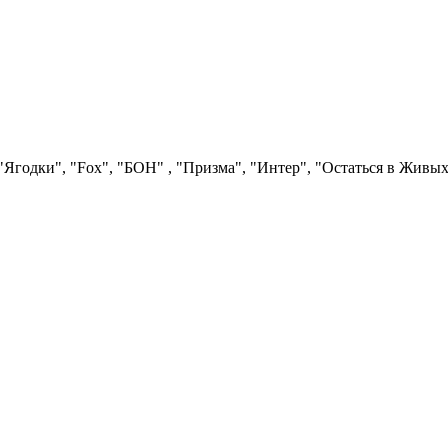
Ягодки", "Fох", "БОН" , "Призма", "Интер", "Остаться в Живых"