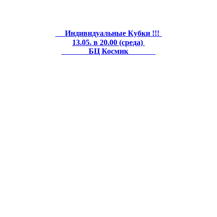
Индивидуальные Кубки !!!
13.05. в 20.00 (среда)
БЦ Космик