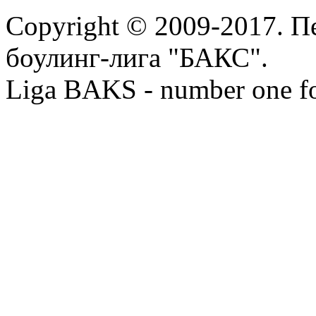
Copyright © 2009-2017. П
боулинг-лига "БАКС".
Liga BAKS - number one f