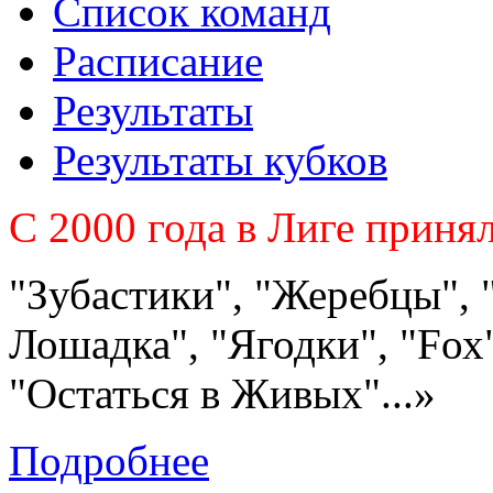
Список команд
Расписание
Результаты
Результаты кубков
C 2000 года в Лиге приня
"Зубастики", "Жеребцы", 
Лошадка", "Ягодки", "Fох"
"Остаться в Живых"...»
Подробнее