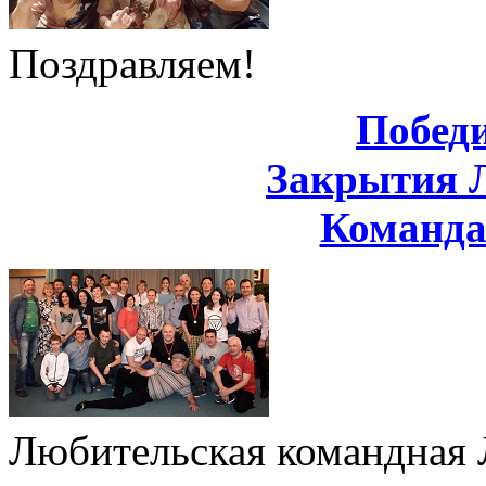
Поздравляем!
Побед
Закрытия 
Команд
Любительская командная