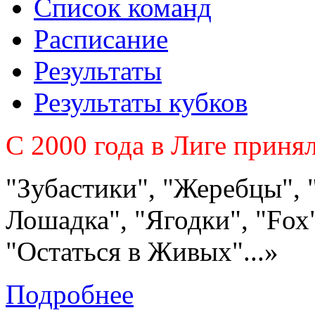
Список команд
Расписание
Результаты
Результаты кубков
C 2000 года в Лиге приня
"Зубастики", "Жеребцы", 
Лошадка", "Ягодки", "Fох"
"Остаться в Живых"...»
Подробнее