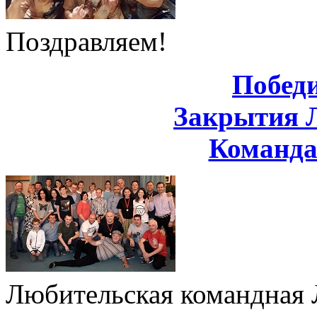
Поздравляем!
Побед
Закрытия 
Команд
Любительская командная