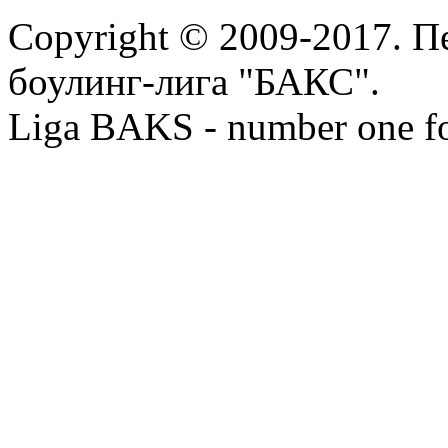
Copyright © 2009-2017. П
боулинг-лига "БАКС".
Liga BAKS - number one f