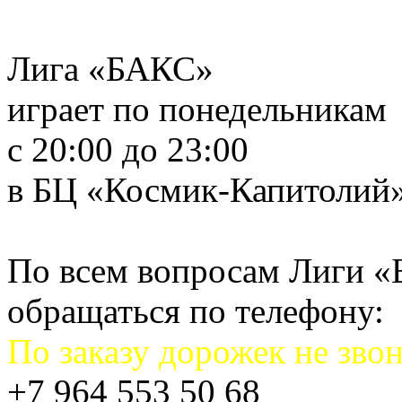
Лига «БАКС»
играет по понедельникам
с 20:00 до 23:00
в БЦ «Космик-Капитолий
По всем вопросам Лиги 
обращаться по телефону:
По заказу дорожек не звон
+7 964 553 50 68