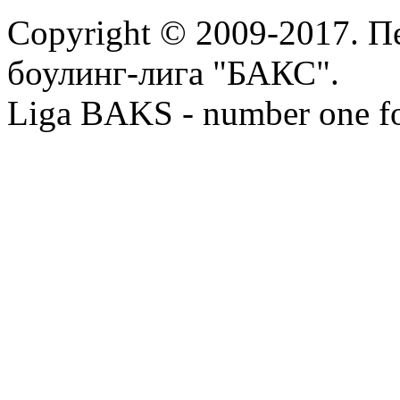
Copyright © 2009-2017. П
боулинг-лига "БАКС".
Liga BAKS - number one f