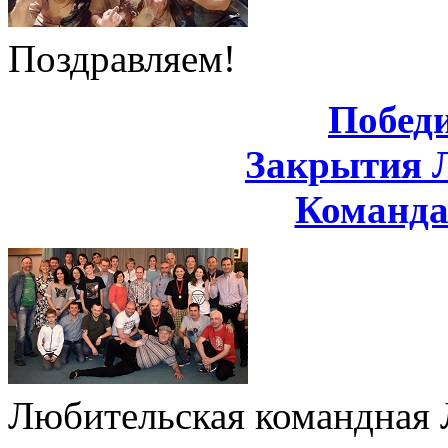
Поздравляем!
Побед
Закрытия 
Команд
Любительская командная