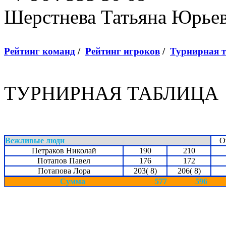
Шерстнева Татьяна Юрье
Рейтинг команд
/
Рейтинг игроков
/
Турнирная 
ТУРНИРНАЯ ТАБЛИЦА
Вежливые люди
О
Петраков Николай
190
210
Потапов Павел
176
172
Потапова Лора
203( 8)
206( 8)
Сумма
577
596