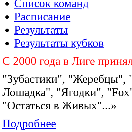
Список команд
Расписание
Результаты
Результаты кубков
C 2000 года в Лиге приня
"Зубастики", "Жеребцы", 
Лошадка", "Ягодки", "Fох"
"Остаться в Живых"...»
Подробнее