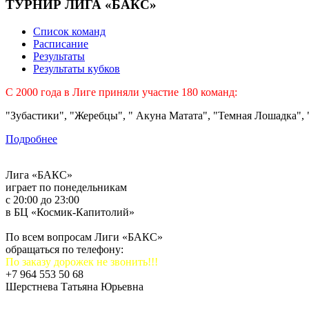
ТУРНИР ЛИГА «БАКС»
Список команд
Расписание
Результаты
Результаты кубков
C 2000 года в Лиге приняли участие 180 команд:
"Зубастики", "Жеребцы", " Акуна Матата", "Темная Лошадка", "
Подробнее
Лига «БАКС»
играет по понедельникам
с 20:00 до 23:00
в БЦ «Космик-Капитолий»
По всем вопросам Лиги «БАКС»
обращаться по телефону:
По заказу дорожек не звонить!!!
+7 964 553 50 68
Шерстнева Татьяна Юрьевна