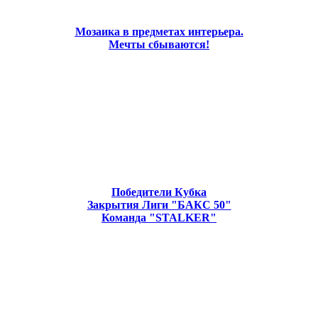
Мозаика в предметах интерьера.
Мечты сбываются!
Победители Кубка
Закрытия Лиги "БАКС 50"
Команда "STALKER"