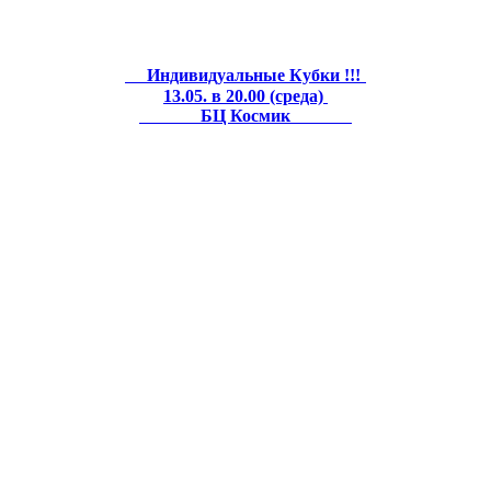
Индивидуальные Кубки !!!
13.05. в 20.00 (среда)
БЦ Космик