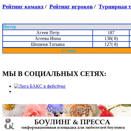
Рейтинг команд
/
Рейтинг игроков
/
Турнирная 
Интер
Агеев Петр
187
Агеева Инна
138( 8)
Шешеня Татьяна
127( 8)
Сумма
МЫ В СОЦИАЛЬНЫХ СЕТЯХ: