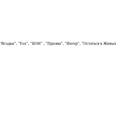
Ягодки", "Fох", "БОН" , "Призма", "Интер", "Остаться в Живых"