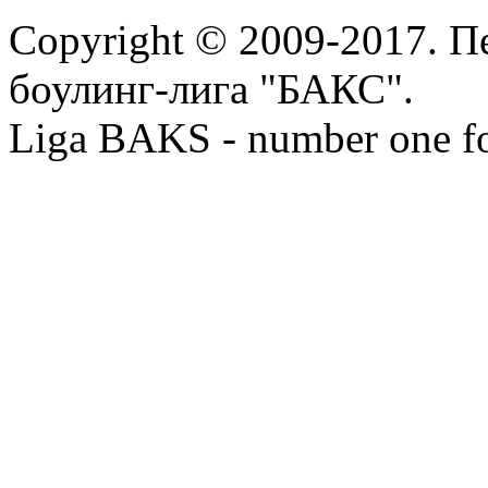
Copyright © 2009-2017. П
боулинг-лига "БАКС".
Liga BAKS - number one f