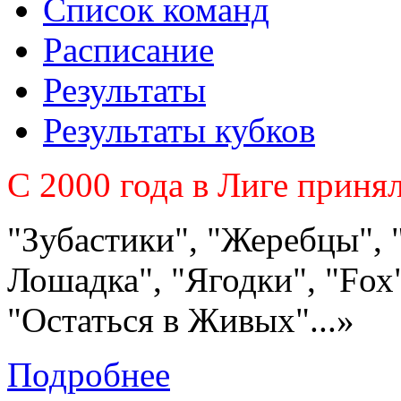
Список команд
Расписание
Результаты
Результаты кубков
C 2000 года в Лиге приня
"Зубастики", "Жеребцы", 
Лошадка", "Ягодки", "Fох"
"Остаться в Живых"...»
Подробнее