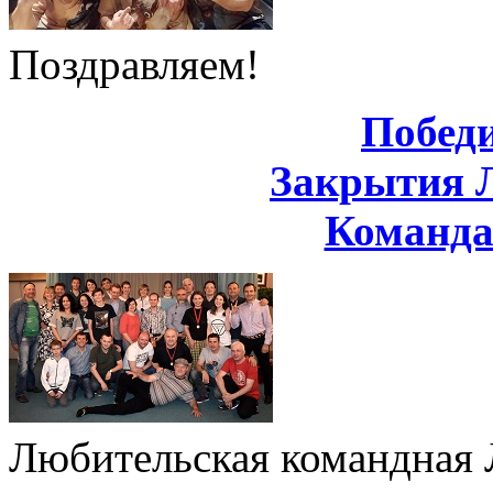
Поздравляем!
Побед
Закрытия 
Команд
Любительская командная