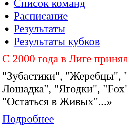
Список команд
Расписание
Результаты
Результаты кубков
C 2000 года в Лиге приня
"Зубастики", "Жеребцы", 
Лошадка", "Ягодки", "Fох"
"Остаться в Живых"...»
Подробнее