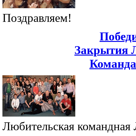
Поздравляем!
Побед
Закрытия 
Команд
Любительская командная