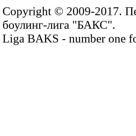
Copyright © 2009-2017. П
боулинг-лига "БАКС".
Liga BAKS - number one f