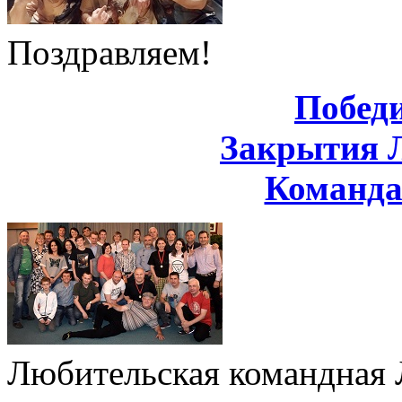
Поздравляем!
Побед
Закрытия 
Команд
Любительская командная