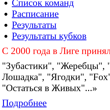
Список команд
Расписание
Результаты
Результаты кубков
C 2000 года в Лиге приня
"Зубастики", "Жеребцы", 
Лошадка", "Ягодки", "Fох"
"Остаться в Живых"...»
Подробнее