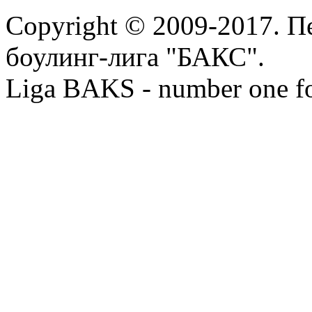
Copyright © 2009-2017. П
боулинг-лига "БАКС".
Liga BAKS - number one f